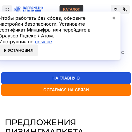
КАТАЛОГ
Чтобы работать без сбоев, обновите
✖
настройки безопасности. Установите
сертификат Минцифры или перейдите в
Главная
Лизинг легковых автомобилей
браузер Яндекс / Атом.
СТРАНИЦА НЕ НАЙДЕНА
Инструкция по
ссылке
.
Я УСТАНОВИЛ
Но мы точно знаем, где искать нужную вам информацию
— пока
можно перейти на главную или в каталог
НА ГЛАВНУЮ
ОСТАЕМСЯ НА СВЯЗИ
ПРЕДЛОЖЕНИЯ
ЛИЗИНГМАРКЕТА