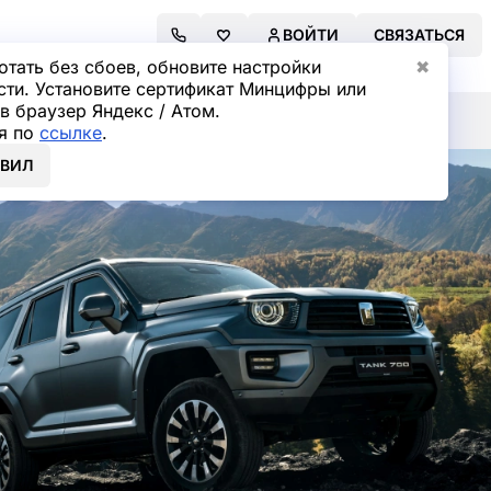
ВОЙТИ
СВЯЗАТЬСЯ
отать без сбоев, обновите настройки
✖
сти. Установите сертификат Минцифры или
в браузер Яндекс / Атом.
я по
ссылке
.
ОВИЛ