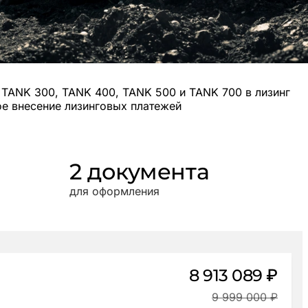
TANK 300, TANK 400, TANK 500 и TANK 700 в лизинг
ое внесение лизинговых платежей
2 документа
для оформления
8 913 089 ₽
9 999 000 ₽