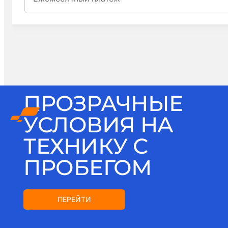
ПРОЗРАЧНЫЕ
УСЛОВИЯ НА
ТЕХНИКУ С
ПРОБЕГОМ
ПЕРЕЙТИ