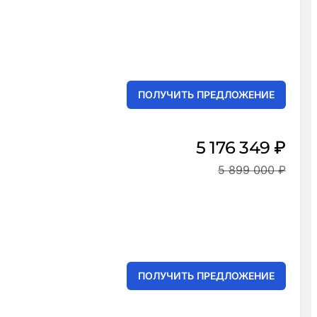
ПОЛУЧИТЬ ПРЕДЛОЖЕНИЕ
5 176 349 ₽
5 899 000 ₽
ПОЛУЧИТЬ ПРЕДЛОЖЕНИЕ