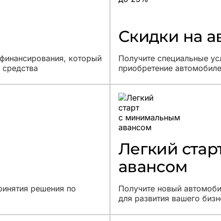
Скидки на а
 финансирования, который
Получите специальные ус
 средства
приобретение автомобиле
Легкий ста
авансом
ринятия решения по
Получите новый автомоби
для развития вашего бизн