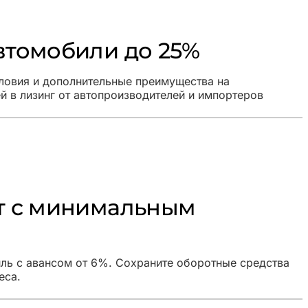
втомобили до 25%
ловия и дополнительные преимущества на
й в лизинг от автопроизводителей и импортеров
рт с минимальным
ль с авансом от 6%. Сохраните оборотные средства
еса.