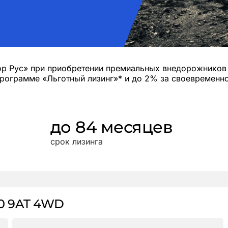
ор Рус» при приобретении премиальных внедорожников 
программе «Льготный лизинг»* и до 2% за своевременн
до 84 месяцев
срок лизинга
.0 9AT 4WD