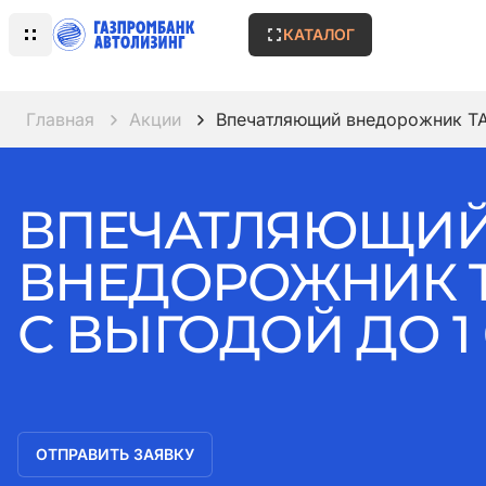
КАТАЛОГ
Главная
Акции
Впечатляющий внедорожник TA
ВПЕЧАТЛЯЮЩИ
ВНЕДОРОЖНИК 
С ВЫГОДОЙ ДО 1 0
ОТПРАВИТЬ ЗАЯВКУ