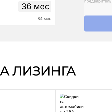
предварител
84 мес
А ЛИЗИНГА