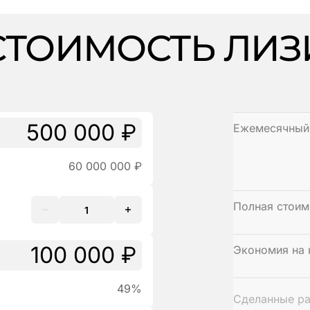
СТОИМОСТЬ ЛИЗ
Ежемесячный
60 000 000 ₽
Полная стои
Экономия
на 
Экономия по 
49%
Сделанные ра