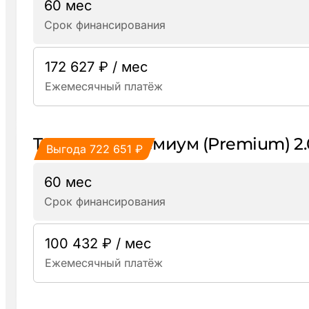
60 мес
Срок финансирования
172 627 ₽ / мес
Ежемесячный платёж
TANK 400 Премиум (Premium) 2
Выгода 722 651 ₽
60 мес
Срок финансирования
100 432 ₽ / мес
Ежемесячный платёж