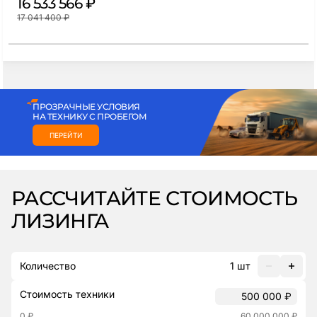
16 533 566 ₽
17 041 400 ₽
ПРОЗРАЧНЫЕ УСЛОВИЯ
ПЕРЕЙТИ
РАССЧИТАЙТЕ СТОИМОСТЬ
ЛИЗИНГА
Количество
1
шт
Стоимость техники
0 ₽
60 000 000 ₽