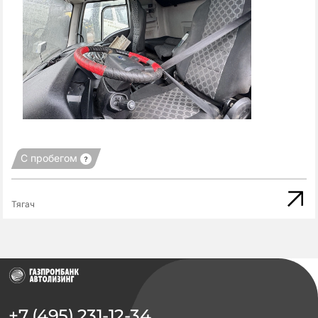
С пробегом
Тягач
+7 (495) 231-12-34