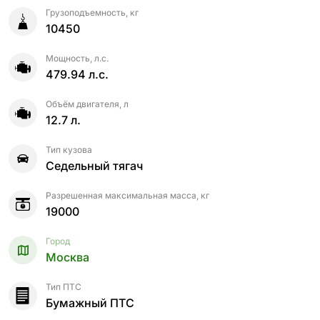
Грузоподъемность, кг
10450
Мощность, л.с.
479.94 л.с.
Объём двигателя, л
12.7 л.
Тип кузова
Седельный тягач
Разрешенная максимальная масса, кг
19000
Город
Москва
Тип ПТС
Бумажный ПТС