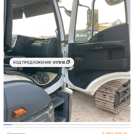
КОД ПРЕДЛОЖЕНИЯ:
017618
Ещё 22
фото
2 050 000 ₽
Стоимость