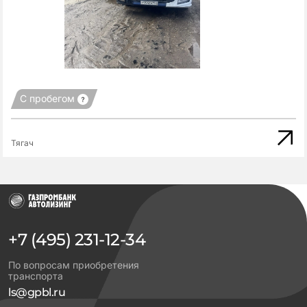
С пробегом
Тягач
+7 (495) 231-12-34
По вопросам приобретения
транспорта
ls@gpbl.ru