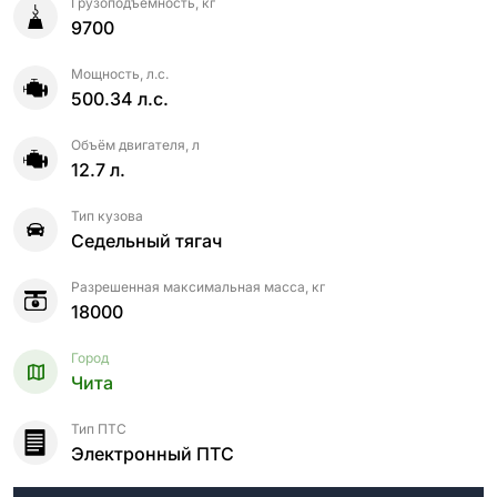
Грузоподъемность, кг
9700
Мощность, л.с.
500.34 л.с.
Объём двигателя, л
12.7 л.
Тип кузова
Седельный тягач
Разрешенная максимальная масса, кг
18000
Город
Чита
Тип ПТС
Электронный ПТС