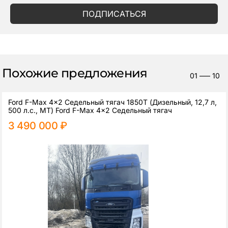
ПОДПИСАТЬСЯ
Похожие предложения
01
—–
10
Ford F-Max 4x2 Седельный тягач 1850T (Дизельный, 12,7 л,
500 л.с., МТ) Ford F-Max 4x2 Седельный тягач
3 490 000 ₽