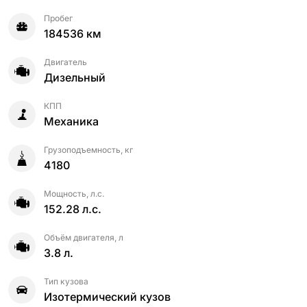
Пробег
184536 км
Двигатель
Дизельный
КПП
Механика
Грузоподъемность, кг
4180
Мощность, л.с.
152.28 л.с.
Объём двигателя, л
3.8 л.
Тип кузова
Изотермический кузов