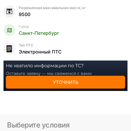
Разрешенная максимальная масса, кг
9500
Город
Санкт-Петербург
Тип ПТС
Электронный ПТС
Не хватило информации по ТС?
Оставьте заявку — мы свяжемся с вами
УТОЧНИТЬ
Выберите условия