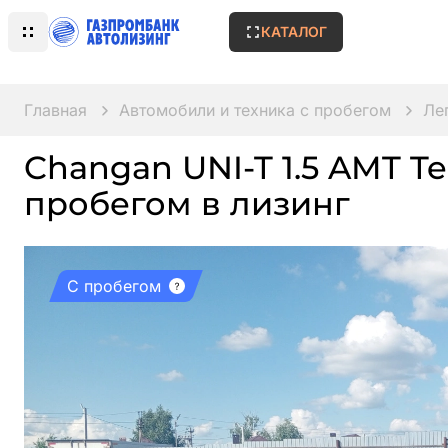
КАТАЛОГ
Главная
Автомобили и техника с пробегом
Ле
Changan UNI-T 1.5 AMT Tec
пробегом в лизинг
С пробегом