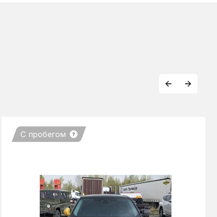
С пробегом