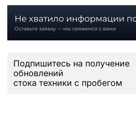
Не хватило информации по
Оставьте заявку — мы свяжемся с вами
Подпишитесь на получение
обновлений
стока техники с пробегом