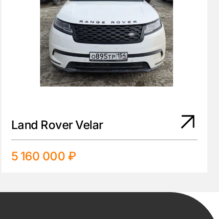
Land Rover Velar
5 160 000 ₽