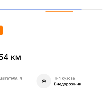
Ещё 14 фото
54 км
вигателя, л
Тип кузова
Внедорожник