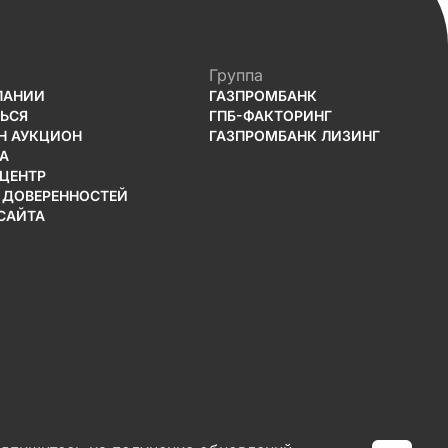
Группа
ПАНИИ
ГАЗПРОМБАНК
ТЬСЯ
ГПБ-ФАКТОРИНГ
Н АУКЦИОН
ГАЗПРОМБАНК ЛИЗИНГ
А
-ЦЕНТР
 ДОВЕРЕННОСТЕЙ
САЙТА