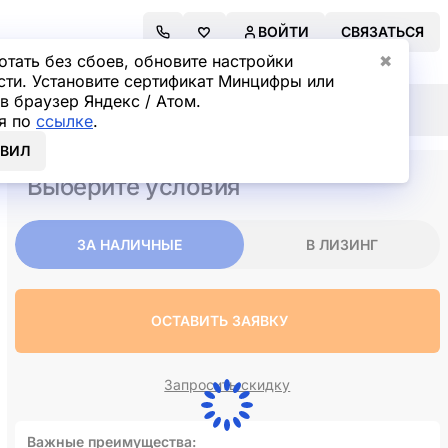
ВОЙТИ
СВЯЗАТЬСЯ
отать без сбоев, обновите настройки
✖
сти. Установите сертификат Минцифры или
в браузер Яндекс / Атом.
ech (167 л.с)
я по
ссылке
.
ОВИЛ
Выберите условия
ЗА НАЛИЧНЫЕ
В ЛИЗИНГ
ОСТАВИТЬ ЗАЯВКУ
Запросить скидку
Важные преимущества: