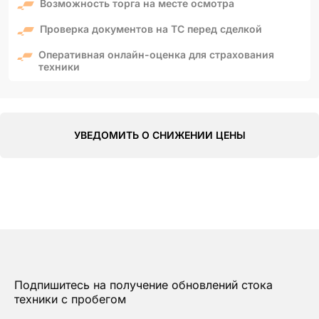
Возможность торга на месте осмотра
Проверка документов на ТС перед сделкой
Оперативная онлайн-оценка для страхования
техники
УВЕДОМИТЬ О СНИЖЕНИИ ЦЕНЫ
Подпишитесь на получение обновлений стока
техники с пробегом