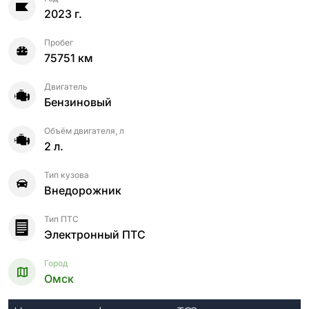
2023 г.
Пробег
75751 км
Двигатель
Бензиновый
Объём двигателя, л
2 л.
Тип кузова
Внедорожник
Тип ПТС
Электронный ПТС
Город
Омск