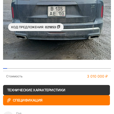
КОД ПРЕДЛОЖЕНИЯ:
021853
Ещё 12
фото
3 010 000 ₽
Стоимость
ТЕХНИЧЕСКИЕ ХАРАКТЕРИСТИКИ
СПЕЦИФИКАЦИЯ
Год