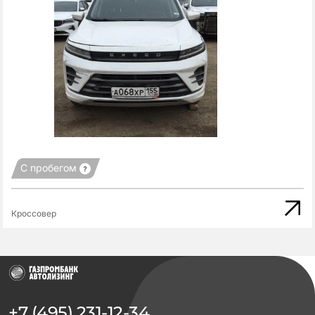
С пробегом
Кроссовер
+7 (495) 231-12-34