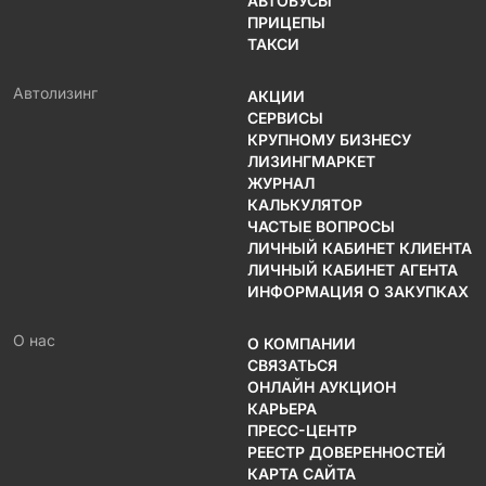
АВТОБУСЫ
ПРИЦЕПЫ
ТАКСИ
Автолизинг
АКЦИИ
СЕРВИСЫ
КРУПНОМУ БИЗНЕСУ
ЛИЗИНГМАРКЕТ
ЖУРНАЛ
КАЛЬКУЛЯТОР
ЧАСТЫЕ ВОПРОСЫ
ЛИЧНЫЙ КАБИНЕТ КЛИЕНТА
ЛИЧНЫЙ КАБИНЕТ АГЕНТА
ИНФОРМАЦИЯ О ЗАКУПКАХ
О нас
О КОМПАНИИ
СВЯЗАТЬСЯ
ОНЛАЙН АУКЦИОН
КАРЬЕРА
ПРЕСС-ЦЕНТР
РЕЕСТР ДОВЕРЕННОСТЕЙ
КАРТА САЙТА