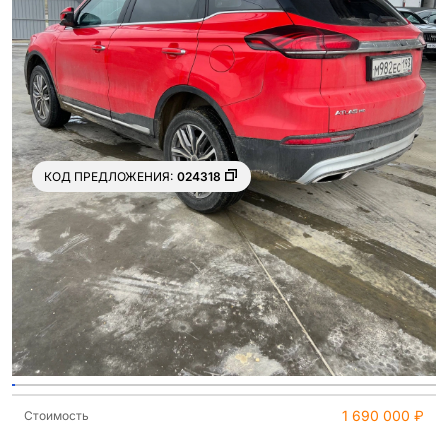
КОД ПРЕДЛОЖЕНИЯ:
024318
Ещё 21
фото
1 690 000 ₽
Стоимость