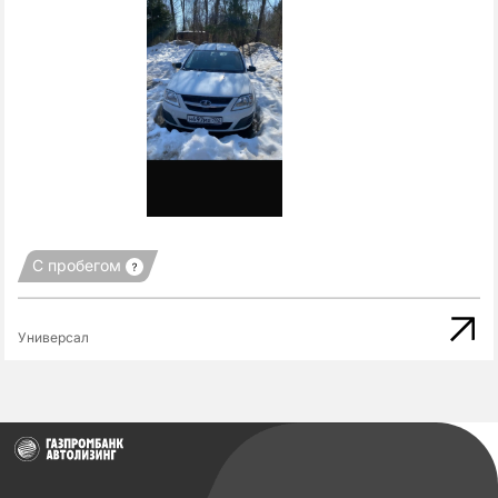
С пробегом
Универсал