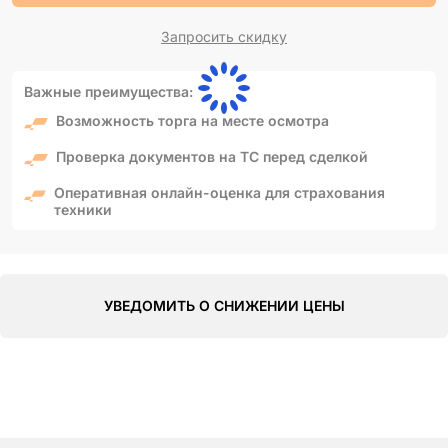
Запросить скидку
Важные преимущества:
Возможность торга на месте осмотра
Проверка документов на ТС перед сделкой
Оперативная онлайн-оценка для страхования
техники
УВЕДОМИТЬ О СНИЖЕНИИ ЦЕНЫ