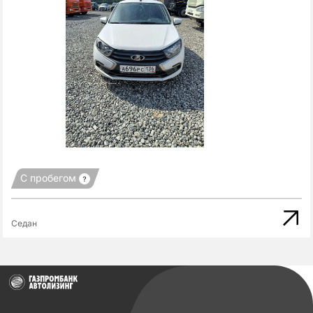
С пробегом
Седан