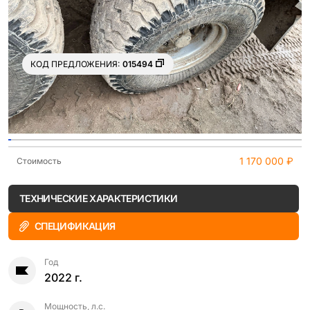
КОД ПРЕДЛОЖЕНИЯ:
015494
Ещё 5 фото
1 170 000 ₽
Стоимость
ТЕХНИЧЕСКИЕ ХАРАКТЕРИСТИКИ
СПЕЦИФИКАЦИЯ
Год
2022 г.
Мощность, л.с.