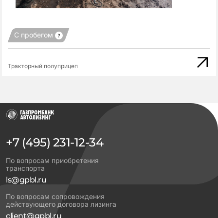
С пробегом
Тракторный полуприцеп
+7 (495) 231-12-34
По вопросам приобретения
транспорта
ls@gpbl.ru
По вопросам сопровождения
действующего договора лизинга
client@gpbl.ru