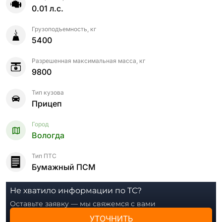
0.01 л.с.
Грузоподъемность, кг
5400
Разрешенная максимальная масса, кг
9800
Тип кузова
Прицеп
Город
Вологда
Тип ПТС
Бумажный ПСМ
Не хватило информации по ТС?
Оставьте заявку — мы свяжемся с вами
УТОЧНИТЬ