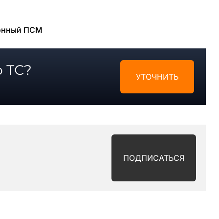
С
онный ПСМ
 ТС?
УТОЧНИТЬ
ПОДПИСАТЬСЯ