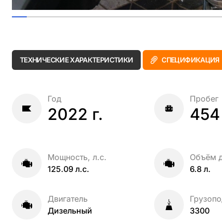
ТЕХНИЧЕСКИЕ ХАРАКТЕРИСТИКИ
СПЕЦИФИКАЦИЯ
Год
Пробег
2022 г.
454
Мощность, л.с.
Объём д
125.09 л.с.
6.8 л.
Двигатель
Грузопо
Дизельный
3300