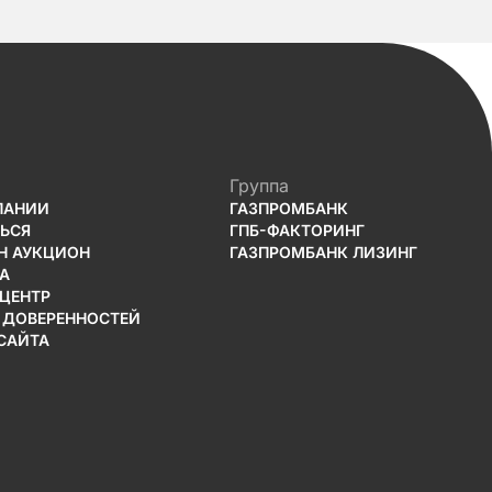
Группа
ПАНИИ
ГАЗПРОМБАНК
ТЬСЯ
ГПБ-ФАКТОРИНГ
Н АУКЦИОН
ГАЗПРОМБАНК ЛИЗИНГ
А
-ЦЕНТР
 ДОВЕРЕННОСТЕЙ
САЙТА