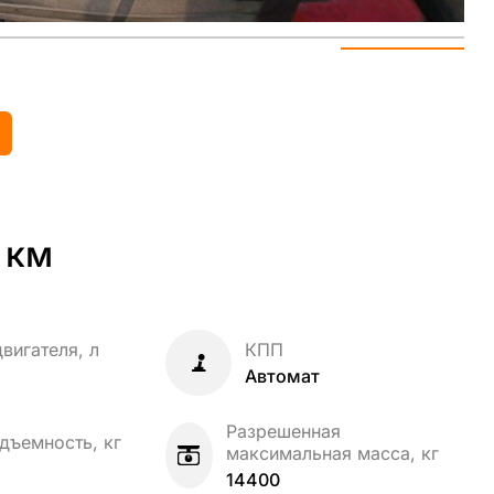
Ещё 4 фото
 км
вигателя, л
КПП
Автомат
Разрешенная
дъемность, кг
максимальная масса, кг
14400