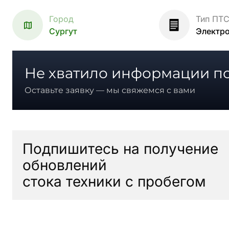
Город
Тип ПТ
Сургут
Электр
Не хватило информации по
Оставьте заявку — мы свяжемся с вами
Подпишитесь на получение
обновлений
стока техники с пробегом