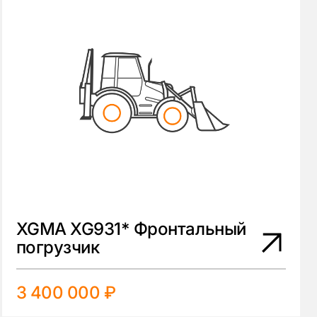
XGMA XG931* Фронтальный
погрузчик
3 400 000 ₽