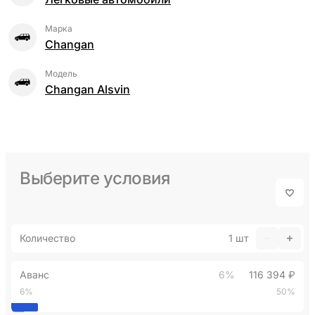
Марка
Changan
Модель
Changan Alsvin
Выберите условия
Количество
1
шт
Аванс
6%
116 394 ₽
6%
50%