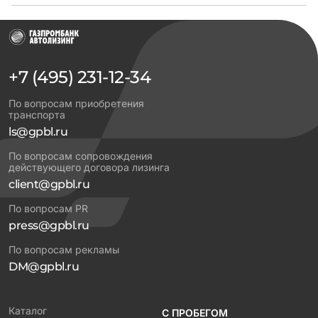
+7 (495) 231-12-34
По вопросам приобретения
транспорта
ls@gpbl.ru
По вопросам сопровождения
действующего договора лизинга
client@gpbl.ru
По вопросам PR
press@gpbl.ru
По вопросам рекламы
DM@gpbl.ru
Каталог
С ПРОБЕГОМ