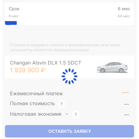
Срок
6 мес
6 мес
84 мес
Стоимость предмета лизинга и приведенные расчеты через
калькулятор являются предварительными
Changan Alsvin DLX 1.5 5DCT
1 939 900 ₽
—
Ежемесячный платеж
Полная стоимость
—
Налоговая экономия
—
ОСТАВИТЬ ЗАЯВКУ