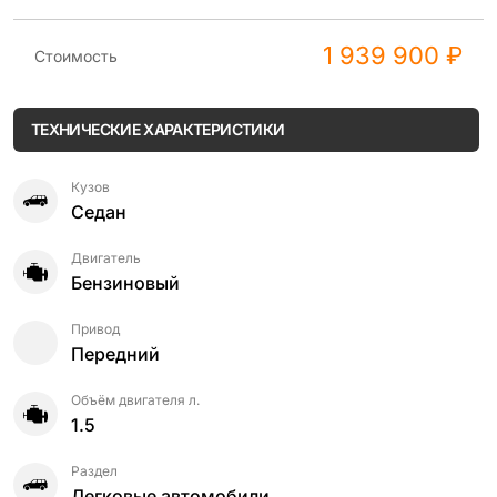
1 939 900 ₽
Стоимость
ТЕХНИЧЕСКИЕ ХАРАКТЕРИСТИКИ
Кузов
Седан
Двигатель
Бензиновый
Привод
Передний
Объём двигателя л.
1.5
Раздел
Легковые автомобили