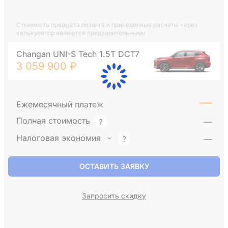
Стоимость предмета лизинга и приведенные расчеты через
калькулятор являются предварительными
Changan UNI-S Tech 1.5T DCT7
3 059 900 ₽
—
Ежемесячный платеж
Полная стоимость
—
Налоговая экономия
—
ОСТАВИТЬ ЗАЯВКУ
Запросить скидку