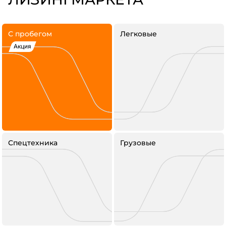
С пробегом
Легковые
Акция
Спецтехника
Грузовые