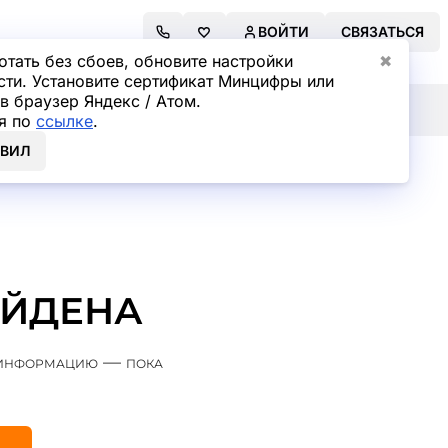
ВОЙТИ
СВЯЗАТЬСЯ
отать без сбоев, обновите настройки
✖
сти. Установите сертификат Минцифры или
в браузер Яндекс / Атом.
я по
ссылке
.
ОВИЛ
АЙДЕНА
м информацию — пока