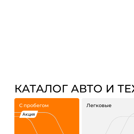
КАТАЛОГ АВТО И Т
С пробегом
Легковые
Акция