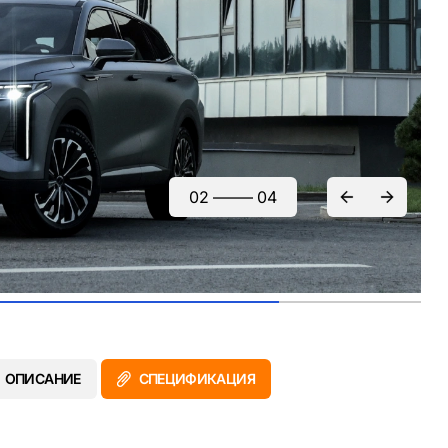
03
—–—
04
ОПИСАНИЕ
СПЕЦИФИКАЦИЯ