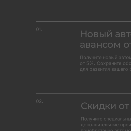
01.
Новый авт
авансом о
Получите новый авто
от 5%. Сохраните об
для развития вашего 
+45
02.
Скидки от
Получите специальны
дополнительные преи
приобретение автомоб