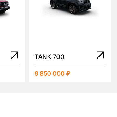
TANK 700
9 850 000 ₽