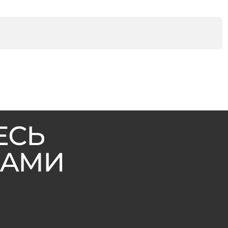
ЕСЬ
ВАМИ