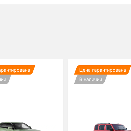
арантирована
Цена гарантирована
чии
В наличии