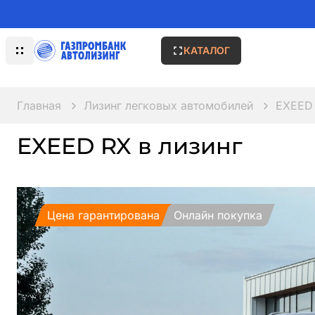
КАТАЛОГ
Главная
Лизинг легковых автомобилей
EXEED
EXEED RX в лизинг
Цена гарантирована
Онлайн покупка