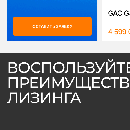
GAC G
ОСТАВИТЬ ЗАЯВКУ
4 599 
ВОСПОЛЬЗУЙТ
ПРЕИМУЩЕСТ
ЛИЗИНГА