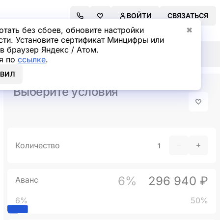
ВОЙТИ
СВЯЗАТЬСЯ
отать без сбоев, обновите настройки
✖
сти. Установите сертификат Минцифры или
в браузер Яндекс / Атом.
я по
ссылке
.
ОВИЛ
Выберите условия
Количество
6%
296 940 ₽
Аванс
6%
50%