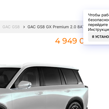
Чтобы раб
безопасно
перейдите 
GAC GS8
GAC GS8 GX Premium 2.0 8AT 4WD
Инструкци
Я УСТАН
4 949 000 ₽