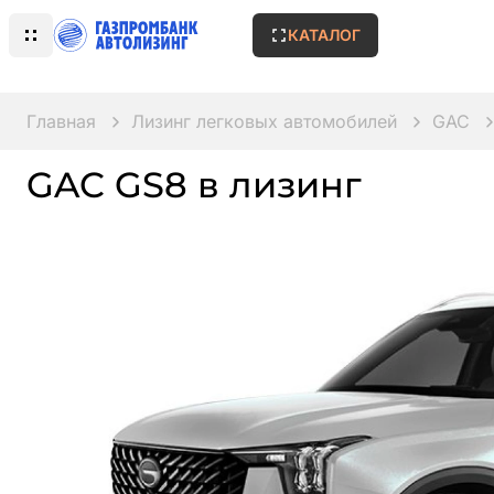
КАТАЛОГ
Главная
Лизинг легковых автомобилей
GAC
GAC GS8 в лизинг