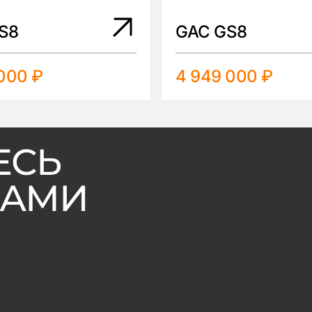
S8
GAC GS8
000 ₽
4 949 000 ₽
ЕСЬ
ВАМИ