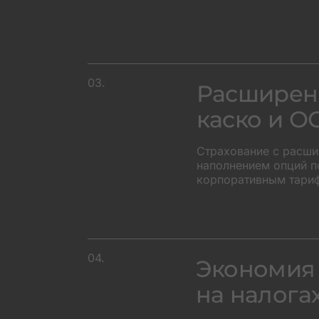
03.
Расширен
каско и О
Страхование с расш
наполнением опций п
корпоративным тари
04.
Экономия
на налога