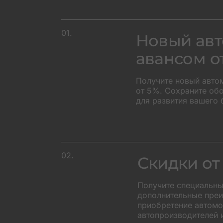
01.
Новый авт
авансом о
Получите новый авто
от 5%. Сохраните об
для развития вашего 
+45
02.
Скидки от
Получите специальны
дополнительные преи
приобретение автомоб
автопроизводителей 