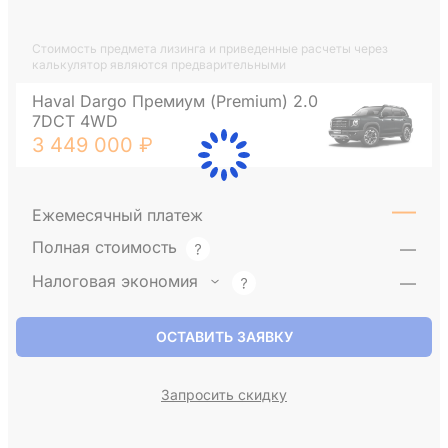
Стоимость предмета лизинга и приведенные расчеты через
калькулятор являются предварительными
Haval Dargo Премиум (Premium) 2.0
7DCT 4WD
3 449 000 ₽
—
Ежемесячный платеж
Полная стоимость
—
Налоговая экономия
—
ОСТАВИТЬ ЗАЯВКУ
Запросить скидку