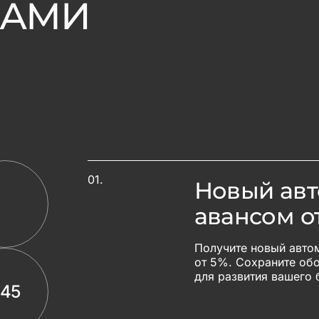
ВАМИ
01.
Новый авт
авансом о
Получите новый авто
от 5%. Сохраните об
для развития вашего 
45