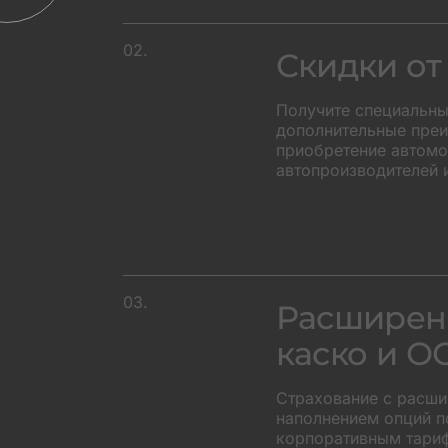
02.
Скидки от
Получите специальны
дополнительные преи
приобретение автомоб
автопроизводителей 
03.
Расширен
каско и О
Страхование с расш
наполнением опций п
корпоративным тари