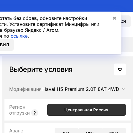
отать без сбоев, обновите настройки
✖
ВОЙТИ
СВЯЗАТЬСЯ
сти. Установите сертификат Минцифры или
в браузер Яндекс / Атом.
я по
ссылке
.
ОВИЛ
Выберите условия
Модификация
Haval H5 Premium 2.0T 8AT 4WD
Регион
Центральная Россия
отгрузки
Аванс