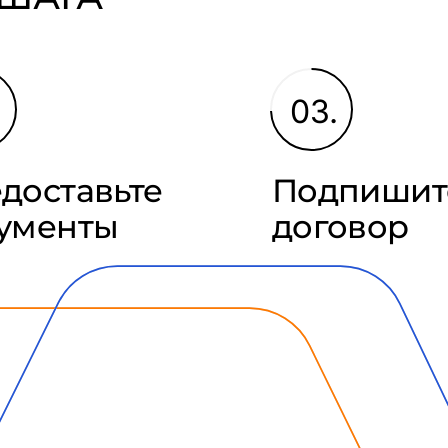
.
03.
доставьте
Подпишит
ументы
договор