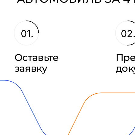
01.
02
Оставьте
Пре
заявку
док