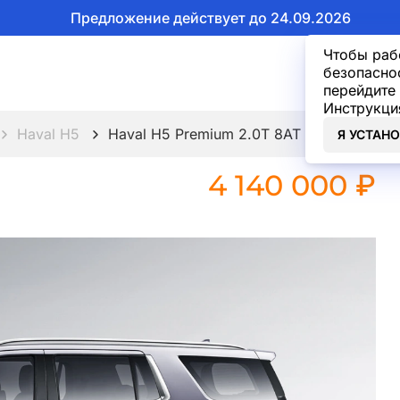
Предложение действует до 24.09.2026
Чтобы раб
безопасно
перейдите 
Инструкци
Haval H5
Haval H5 Premium 2.0T 8AT 4WD
Я УСТАН
4 140 000 ₽