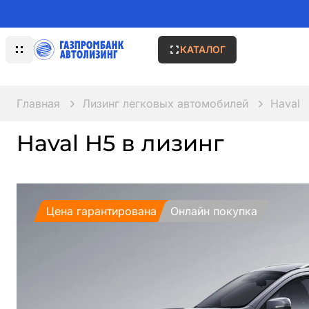
КАТАЛОГ
Главная
Лизинг легковых автомобилей
Haval
Haval H5 в лизинг
Цена гарантирована
Онлайн покупка