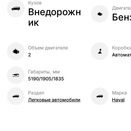
Кузов
Двигате
Внедорожн
Бен
ик
Объем двигателя
Коробк
2
Автома
Габариты, мм
5190/1905/1835
Раздел
Марка
Легковые автомобили
Haval