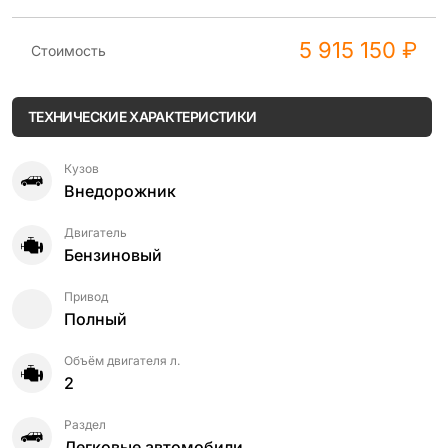
5 915 150 ₽
Стоимость
ТЕХНИЧЕСКИЕ ХАРАКТЕРИСТИКИ
Кузов
Внедорожник
Двигатель
Бензиновый
Привод
Полный
Объём двигателя л.
2
Раздел
Легковые автомобили