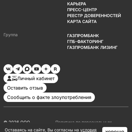
КАРЬЕРА
ПРЕСС-ЦЕНТР
РЕЕСТР ДОВЕРЕННОСТЕЙ
КАРТА САЙТА
Группа
ГАЗПРОМБАНК
ГПБ-ФАКТОРИНГ
ГАЗПРОМБАНК ЛИЗИНГ
Личный кабинет
Оставить отзыв
Сообщить о факте злоупотребления
© 2026 ООО
Политика по персональным
«Газпромбанк
данным
Оставаясь на сайте, Вы согласны на
условия
Автолизинг»
Документация