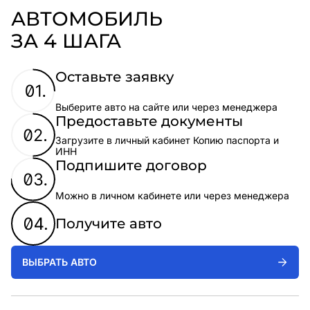
АВТОМОБИЛЬ
ЗА 4 ШАГА
Оставьте заявку
Выберите авто на сайте или через менеджера
Предоставьте документы
Загрузите в личный кабинет Копию паспорта и
ИНН
Подпишите договор
Можно в личном кабинете или через менеджера
Получите авто
ВЫБРАТЬ АВТО