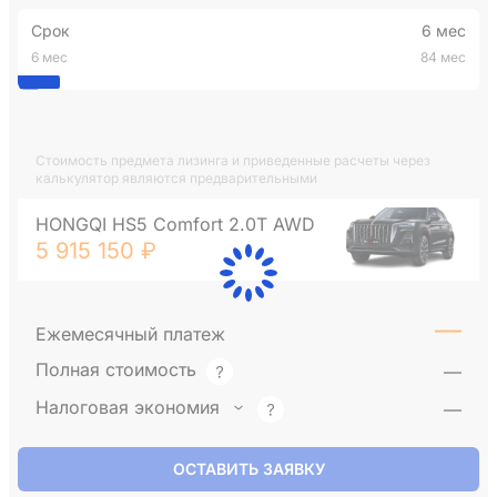
Срок
6 мес
6 мес
84 мес
Стоимость предмета лизинга и приведенные расчеты через
калькулятор являются предварительными
HONGQI HS5 Comfort 2.0T AWD
5 915 150 ₽
—
Ежемесячный платеж
Полная стоимость
—
Налоговая экономия
—
ОСТАВИТЬ ЗАЯВКУ