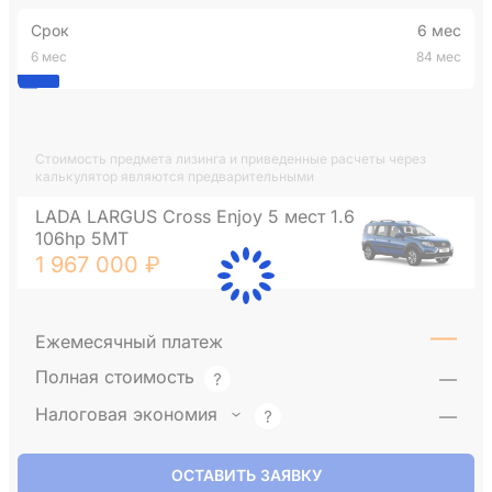
Срок
6 мес
6 мес
84 мес
Стоимость предмета лизинга и приведенные расчеты через
калькулятор являются предварительными
LADA LARGUS Cross Enjoy 5 мест 1.6
106hp 5MT
1 967 000 ₽
—
Ежемесячный платеж
Полная стоимость
—
Налоговая экономия
—
ОСТАВИТЬ ЗАЯВКУ