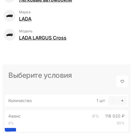
Марка
LADA
Модель
LADA LARGUS Cross
Выберите условия
Количество
1
шт
Аванс
6%
118 020 ₽
6%
50%