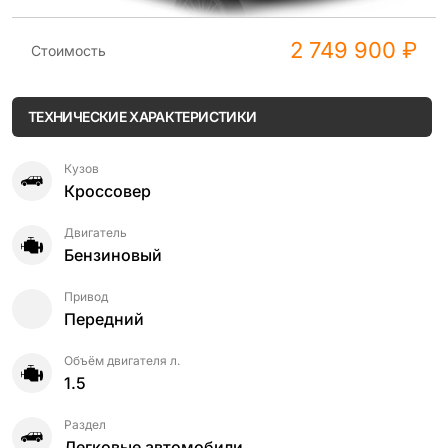
2 749 900 ₽
Стоимость
ТЕХНИЧЕСКИЕ ХАРАКТЕРИСТИКИ
Кузов
Кроссовер
Двигатель
Бензиновый
Привод
Передний
Объём двигателя л.
1.5
Раздел
Легковые автомобили