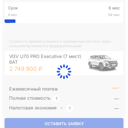
Срок
6 мес
6 мес
84 мес
Стоимость предмета лизинга и приведенные расчеты через
калькулятор являются предварительными
VGV U70 PRO Executive (7 мест)
6AT
2 749 900 ₽
—
Ежемесячный платеж
Полная стоимость
—
Налоговая экономия
—
ОСТАВИТЬ ЗАЯВКУ