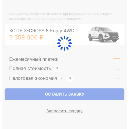
Стоимость предмета лизинга и приведенные расчеты через
калькулятор являются предварительными
XCITE X-CROSS 8 Enjoy 4WD
3 359 000 ₽
—
Ежемесячный платеж
Полная стоимость
—
Налоговая экономия
—
ОСТАВИТЬ ЗАЯВКУ
Запросить скидку