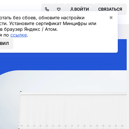
ВОЙТИ
СВЯЗАТЬСЯ
отать без сбоев, обновите настройки
✖
сти. Установите сертификат Минцифры или
в браузер Яндекс / Атом.
я по
ссылке
.
ОВИЛ