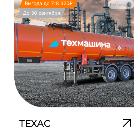
Выгода до 718 320₽
Реклама
До 30 сентября
ТЕХАС