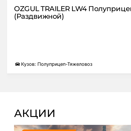
OZGUL TRAILER LW4 Полуприцеп
(Раздвижной)
Кузов: Полуприцеп-Тяжеловоз
АКЦИИ