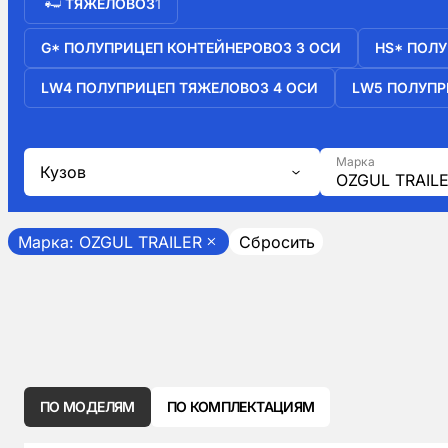
ТЯЖЕЛОВОЗ
1
G* ПОЛУПРИЦЕП КОНТЕЙНЕРОВОЗ 3 ОСИ
HS* ПОЛУ
LW4 ПОЛУПРИЦЕП ТЯЖЕЛОВОЗ 4 ОСИ
LW5 ПОЛУПР
Марка
Кузов
OZGUL TRAIL
Марка: OZGUL TRAILER
Сбросить
ПО МОДЕЛЯМ
ПО КОМПЛЕКТАЦИЯМ