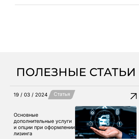
ПОЛЕЗНЫЕ СТАТЬИ
Статья
19 / 03 / 2024
Основные
дополнительные услуги
и опции при оформлении
лизинга