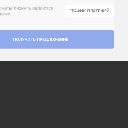
налогу на прибыль и НДС
—
счеты лизинга являются
ГРАФИК ПЛАТЕЖЕЙ
ными
ПОЛУЧИТЬ ПРЕДЛОЖЕНИЕ