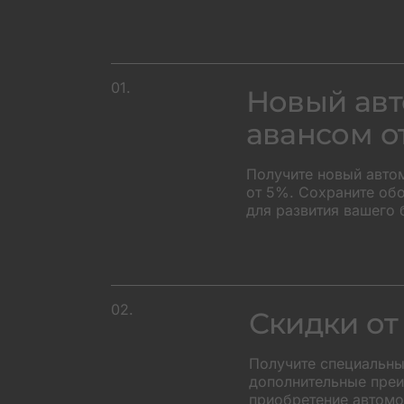
01.
Новый авт
авансом о
Получите новый авто
от 5%. Сохраните об
для развития вашего 
+45
02.
Скидки от
Получите специальны
дополнительные преи
приобретение автомоб