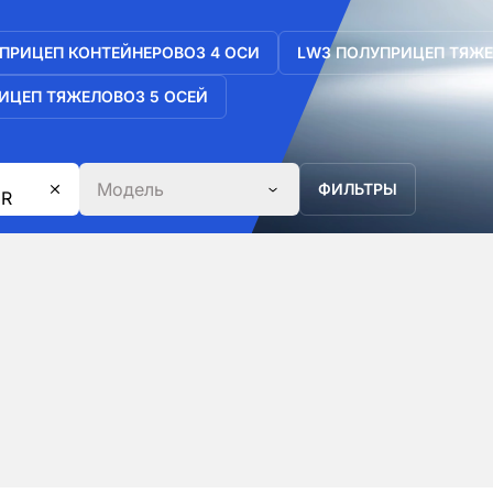
ПРИЦЕП КОНТЕЙНЕРОВОЗ 4 ОСИ
LW3 ПОЛУПРИЦЕП ТЯЖЕ
ИЦЕП ТЯЖЕЛОВОЗ 5 ОСЕЙ
Модель
ФИЛЬТРЫ
ER