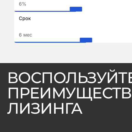
6%
Срок
6 мес
ВОСПОЛЬЗУЙТ
ПРЕИМУЩЕСТ
ЛИЗИНГА