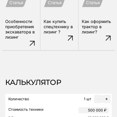
Статья
Статья
Статья
Особенности
Как купить
Как оформить
приобретения
спецтехнику в
трактор в
экскаватора в
лизинг ?
лизинг?
лизинг
КАЛЬКУЛЯТОР
Количество
1
шт
Стоимость техники