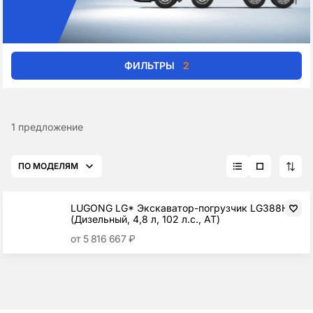
ФИЛЬТРЫ
2
1 предложение
ПО МОДЕЛЯМ
LUGONG LG* Экскаватор-погрузчик LG388H
(Дизельный, 4,8 л, 102 л.с., АТ)
от 5 816 667 ₽