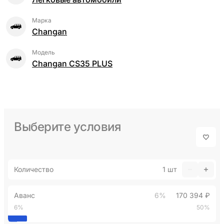
Марка
Changan
Модель
Changan CS35 PLUS
Выберите условия
Количество
1
шт
Аванс
6%
170 394 ₽
6%
50%