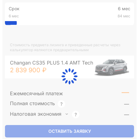
Срок
6 мес
6 мес
84 мес
Стоимость предмета лизинга и приведенные расчеты через
калькулятор являются предварительными
Changan CS35 PLUS 1.4 AMT Tech
2 839 900 ₽
—
Ежемесячный платеж
Полная стоимость
—
Налоговая экономия
—
ОСТАВИТЬ ЗАЯВКУ