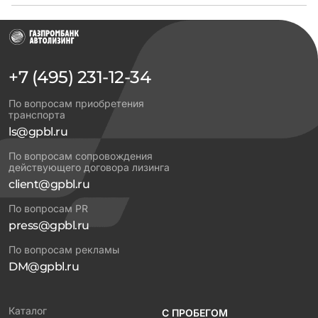
+7 (495) 231-12-34
По вопросам приобретения
транспорта
ls@gpbl.ru
По вопросам сопровождения
действующего договора лизинга
client@gpbl.ru
По вопросам PR
press@gpbl.ru
По вопросам рекламы
DM@gpbl.ru
Каталог
С ПРОБЕГОМ