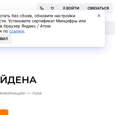
ВОЙТИ
СВЯЗАТЬСЯ
отать без сбоев, обновите настройки
✖
сти. Установите сертификат Минцифры или
в браузер Яндекс / Атом.
я по
ссылке
.
ОВИЛ
АЙДЕНА
м информацию — пока