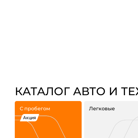
КАТАЛОГ АВТО И Т
С пробегом
Легковые
Акция