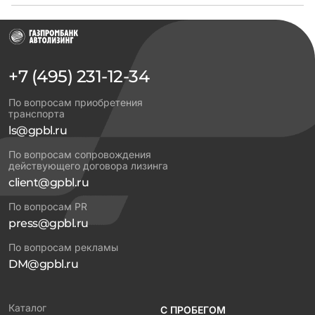
+7 (495) 231-12-34
По вопросам приобретения
транспорта
ls@gpbl.ru
По вопросам сопровождения
действующего договора лизинга
client@gpbl.ru
По вопросам PR
press@gpbl.ru
По вопросам рекламы
DM@gpbl.ru
Каталог
С ПРОБЕГОМ