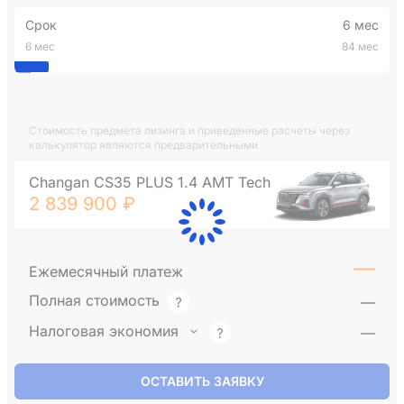
Срок
6 мес
6 мес
84 мес
Стоимость предмета лизинга и приведенные расчеты через
калькулятор являются предварительными
Changan CS35 PLUS 1.4 AMT Tech
2 839 900 ₽
—
Ежемесячный платеж
Полная стоимость
—
Налоговая экономия
—
ОСТАВИТЬ ЗАЯВКУ