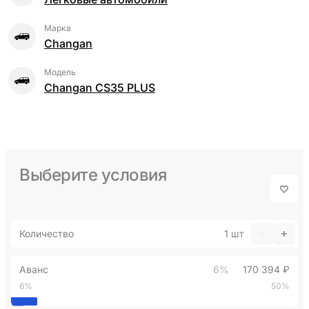
Марка
Changan
Модель
Changan CS35 PLUS
Выберите условия
Количество
1
шт
Аванс
6%
170 394 ₽
6%
50%