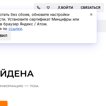
ВОЙТИ
СВЯЗАТЬСЯ
отать без сбоев, обновите настройки
✖
сти. Установите сертификат Минцифры или
в браузер Яндекс / Атом.
я по
ссылке
.
ОВИЛ
АЙДЕНА
м информацию — пока