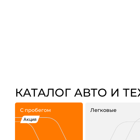
КАТАЛОГ АВТО И Т
С пробегом
Легковые
Акция