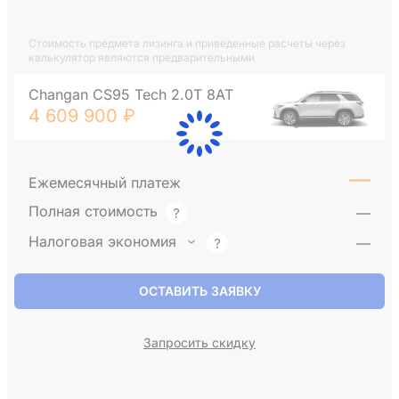
Стоимость предмета лизинга и приведенные расчеты через
калькулятор являются предварительными
Changan CS95 Tech 2.0T 8AT
4 609 900 ₽
—
Ежемесячный платеж
Полная стоимость
—
Налоговая экономия
—
ОСТАВИТЬ ЗАЯВКУ
Запросить скидку