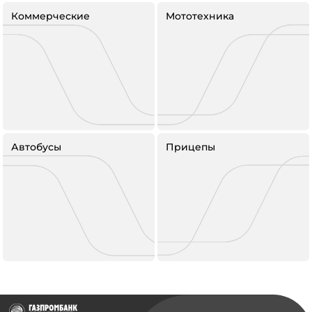
Коммерческие
Мототехника
Автобусы
Прицепы