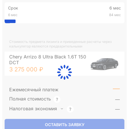
Срок
6 мес
6 мес
84 мес
Стоимость предмета лизинга и приведенные расчеты через
калькулятор являются предварительными
Chery Arrizo 8 Ultra Black 1.6T 150
DCT
3 275 000 ₽
—
Ежемесячный платеж
Полная стоимость
—
Налоговая экономия
—
ОСТАВИТЬ ЗАЯВКУ