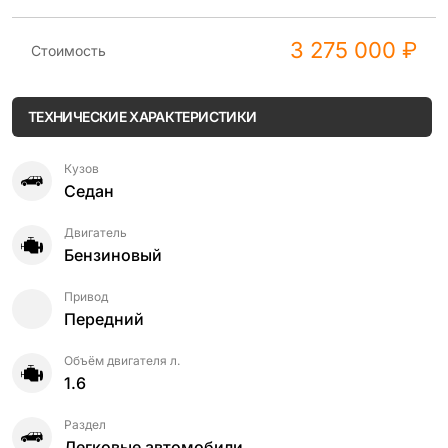
3 275 000 ₽
Стоимость
ТЕХНИЧЕСКИЕ ХАРАКТЕРИСТИКИ
Кузов
Седан
Двигатель
Бензиновый
Привод
Передний
Объём двигателя л.
1.6
Раздел
Легковые автомобили