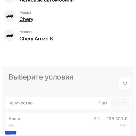
Марка
Chery
Модель
Chery Arrizo 8
Выберите условия
Количество
1
шт
Аванс
6%
196 500 ₽
6%
50%