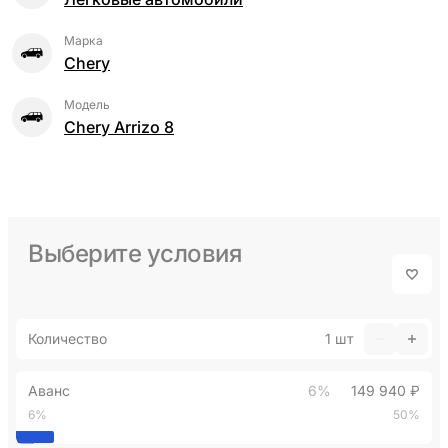
Марка
Chery
Модель
Chery Arrizo 8
Выберите условия
Количество
1
шт
Аванс
6%
149 940 ₽
6%
50%