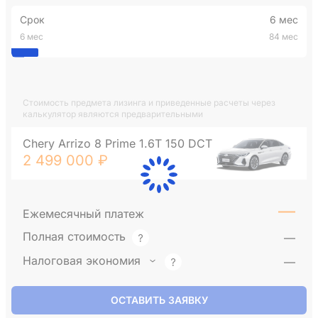
Срок
6 мес
6 мес
84 мес
Стоимость предмета лизинга и приведенные расчеты через
калькулятор являются предварительными
Chery Arrizo 8 Prime 1.6T 150 DCT
2 499 000 ₽
—
Ежемесячный платеж
Полная стоимость
—
Налоговая экономия
—
ОСТАВИТЬ ЗАЯВКУ