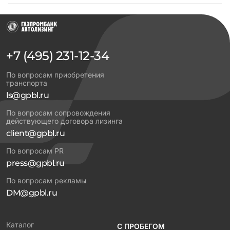
+7 (495) 231-12-34
По вопросам приобретения
транспорта
ls@gpbl.ru
По вопросам сопровождения
действующего договора лизинга
client@gpbl.ru
По вопросам PR
press@gpbl.ru
По вопросам рекламы
DM@gpbl.ru
Каталог
С ПРОБЕГОМ