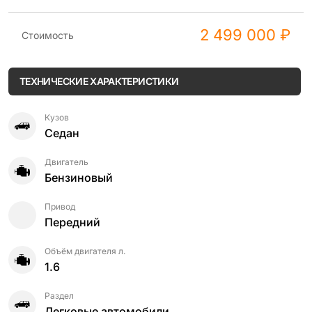
2 499 000 ₽
Стоимость
ТЕХНИЧЕСКИЕ ХАРАКТЕРИСТИКИ
Кузов
Седан
Двигатель
Бензиновый
Привод
Передний
Объём двигателя л.
1.6
Раздел
Легковые автомобили