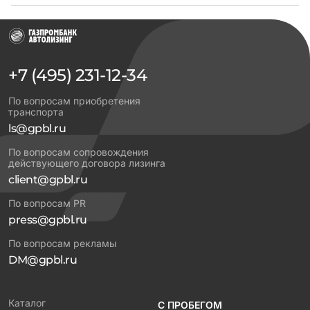
+7 (495) 231-12-34
По вопросам приобретения
транспорта
ls@gpbl.ru
По вопросам сопровождения
действующего договора лизинга
client@gpbl.ru
По вопросам PR
press@gpbl.ru
По вопросам рекламы
DM@gpbl.ru
Каталог
С ПРОБЕГОМ