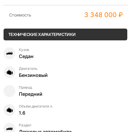
3 348 000 ₽
Стоимость
ТЕХНИЧЕСКИЕ ХАРАКТЕРИСТИКИ
Кузов
Седан
Двигатель
Бензиновый
Привод
Передний
Объём двигателя л.
1.6
Раздел
Легковые автомобили