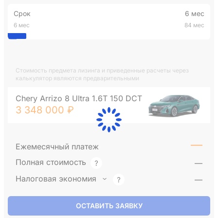
Срок
6 мес
6 мес
84 мес
Стоимость предмета лизинга и приведенные расчеты через
калькулятор являются предварительными
Chery Arrizo 8 Ultra 1.6T 150 DCT
3 348 000 ₽
—
Ежемесячный платеж
Полная стоимость
—
Налоговая экономия
—
ОСТАВИТЬ ЗАЯВКУ