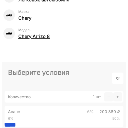
Марка
Chery
Модель
Chery Arrizo 8
Выберите условия
Количество
1
шт
Аванс
6%
200 880 ₽
6%
50%