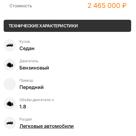
2 465 000 ₽
Стоимость
ТЕХНИЧЕСКИЕ ХАРАКТЕРИСТИКИ
Кузов
Седан
Двигатель
Бензиновый
Привод
Передний
Объём двигателя л.
1.8
Раздел
Легковые автомобили