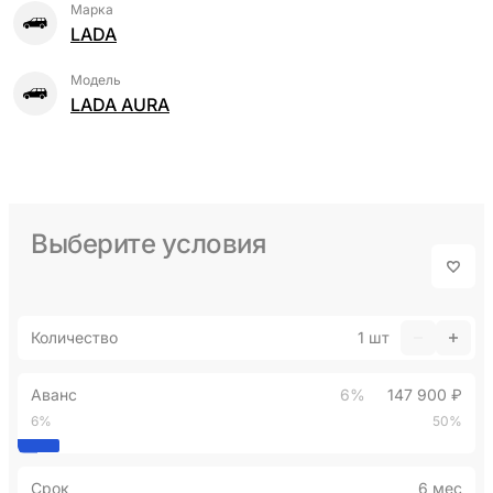
Марка
LADA
Модель
LADA AURA
Выберите условия
Количество
1
шт
Аванс
6%
147 900 ₽
6%
50%
Срок
6 мес