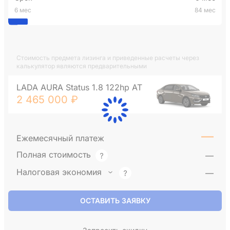
6 мес
84 мес
Стоимость предмета лизинга и приведенные расчеты через
калькулятор являются предварительными
LADA AURA Status 1.8 122hp AT
2 465 000 ₽
—
Ежемесячный платеж
Полная стоимость
—
Налоговая экономия
—
ОСТАВИТЬ ЗАЯВКУ