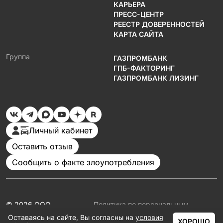
КАРЬЕРА
ПРЕСС-ЦЕНТР
РЕЕСТР ДОВЕРЕННОСТЕЙ
КАРТА САЙТА
Группа
ГАЗПРОМБАНК
ГПБ-ФАКТОРИНГ
ГАЗПРОМБАНК ЛИЗИНГ
Личный кабинет
Оставить отзыв
Сообщить о факте злоупотребления
© 2026 ООО
Политика по персональным
«Газпромбанк
данным
Оставаясь на сайте, Вы согласны на
условия
Автолизинг»
Документация
ХОРОШО