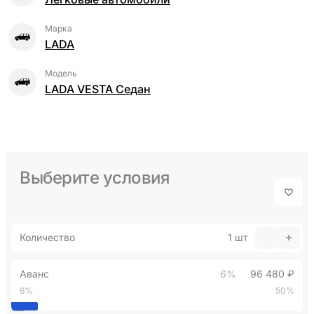
Марка
LADA
Модель
LADA VESTA Седан
Выберите условия
Количество
1
шт
Аванс
6%
96 480 ₽
6%
50%