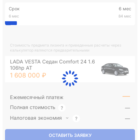
Срок
6 мес
6 мес
84 мес
Стоимость предмета лизинга и приведенные расчеты через
калькулятор являются предварительными
LADA VESTA Седан Comfort 24 1.6
106hp AT
1 608 000 ₽
—
Ежемесячный платеж
Полная стоимость
—
Налоговая экономия
—
ОСТАВИТЬ ЗАЯВКУ