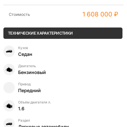
1 608 000 ₽
Стоимость
ТЕХНИЧЕСКИЕ ХАРАКТЕРИСТИКИ
Кузов
Седан
Двигатель
Бензиновый
Привод
Передний
Объём двигателя л.
1.6
Раздел
Легковые автомобили