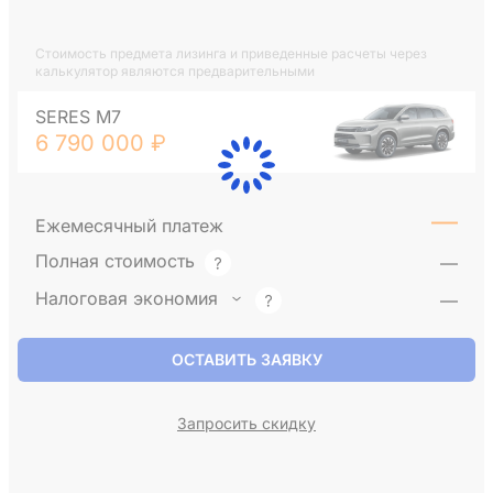
Стоимость предмета лизинга и приведенные расчеты через
калькулятор являются предварительными
SERES M7
6 790 000 ₽
—
Ежемесячный платеж
Полная стоимость
—
Налоговая экономия
—
ОСТАВИТЬ ЗАЯВКУ
Запросить скидку