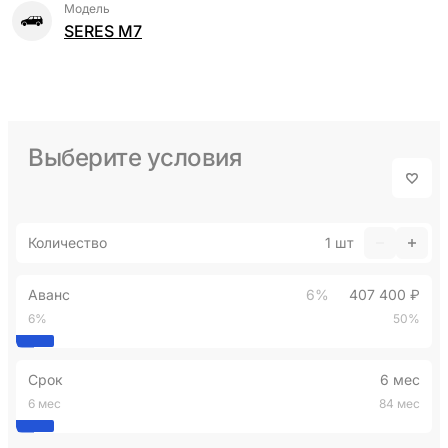
Модель
SERES M7
Выберите условия
Количество
1
шт
Аванс
6%
407 400 ₽
6%
50%
Срок
6 мес
6 мес
84 мес