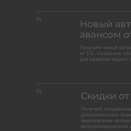
01.
Новый авт
авансом о
Получите новый авто
от 5%. Сохраните об
для развития вашего 
+45
02.
Скидки от
Получите специальны
дополнительные преи
приобретение автомоб
автопроизводителей 