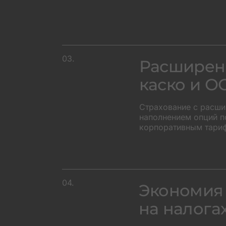
03.
Расширен
каско и О
Страхование с расш
наполнением опций п
корпоративным тари
04.
Экономия
на налога