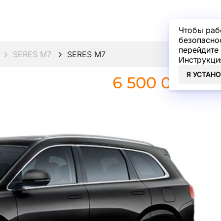
Чтобы раб
безопасно
перейдите 
SERES M7
SERES M7
Инструкци
Я УСТАН
6 500 000 ₽