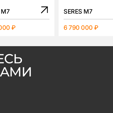
 M7
SERES M7
000 ₽
6 790 000 ₽
ЕСЬ
ВАМИ