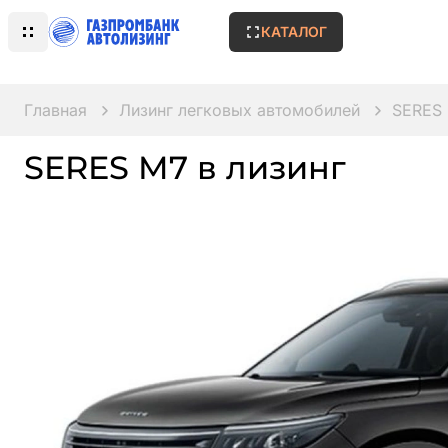
КАТАЛОГ
Главная
Лизинг легковых автомобилей
SERES
SERES M7 в лизинг