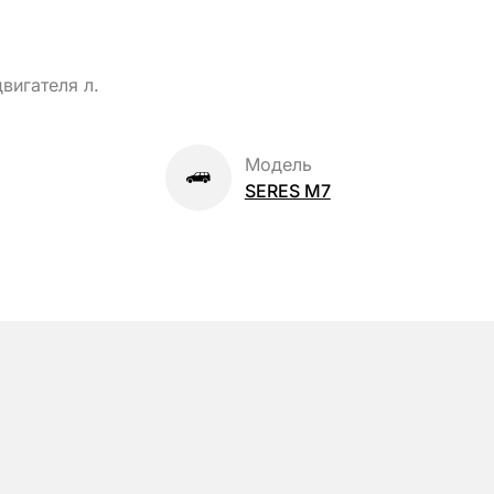
вигателя л.
Модель
SERES M7