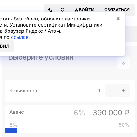
ВОЙТИ
СВЯЗАТЬСЯ
отать без сбоев, обновите настройки
✖
сти. Установите сертификат Минцифры или
в браузер Яндекс / Атом.
я по
ссылке
.
ОВИЛ
Выберите условия
Количество
6%
390 000 ₽
Аванс
6%
50%