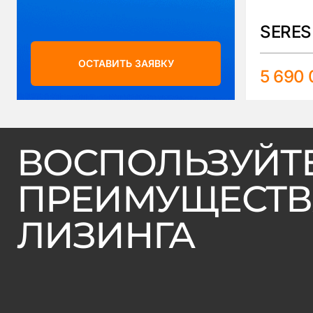
SERES
ОСТАВИТЬ ЗАЯВКУ
5 690 
ВОСПОЛЬЗУЙТ
ПРЕИМУЩЕСТ
ЛИЗИНГА