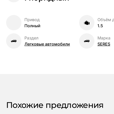
Привод
Объём д
Полный
1.5
Раздел
Марка
Легковые автомобили
SERES
Похожие предложения