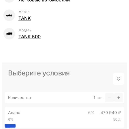
Марка
TANK
Модель
TANK 500
Выберите условия
Количество
1
шт
Аванс
6%
470 940 ₽
6%
50%