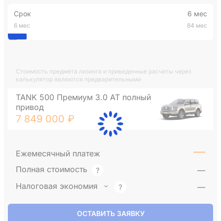
Срок
6 мес
6 мес
84 мес
Стоимость предмета лизинга и приведенные расчеты через
калькулятор являются предварительными
TANK 500 Премиум 3.0 АТ полный
привод
7 849 000 ₽
—
Ежемесячный платеж
Полная стоимость
—
Налоговая экономия
—
ОСТАВИТЬ ЗАЯВКУ