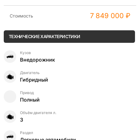
7 849 000 ₽
Стоимость
ТЕХНИЧЕСКИЕ ХАРАКТЕРИСТИКИ
Кузов
Внедорожник
Двигатель
Гибридный
Привод
Полный
Объём двигателя л.
3
Раздел
Легковые автомобили