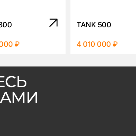
300
TANK 500
 000 ₽
4 010 000 ₽
ЕСЬ
ВАМИ