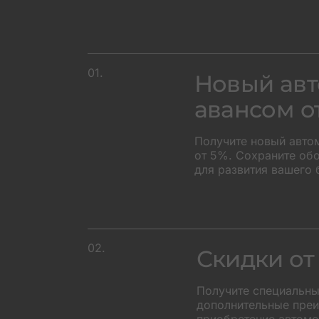
01.
Новый авт
авансом о
Получите новый авто
от 5%. Сохраните об
для развития вашего 
+45
02.
Скидки от
Получите специальны
дополнительные преи