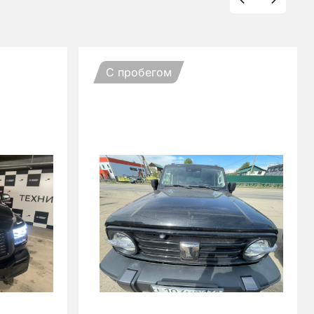
С пробегом