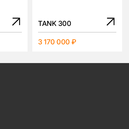
TANK 300
3 170 000 ₽