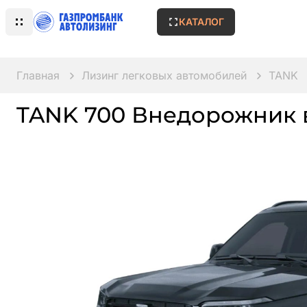
КАТАЛОГ
Главная
Лизинг легковых автомобилей
TANK
TANK 700 Внедорожник 