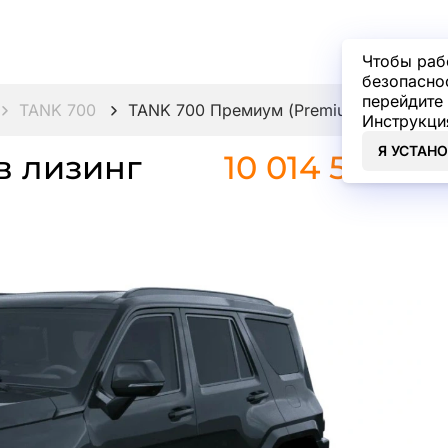
Чтобы раб
безопасно
перейдите 
TANK 700
TANK 700 Премиум (Premium) 3.0 9AT 
Инструкци
Я УСТАН
в лизинг
10 014 500 ₽