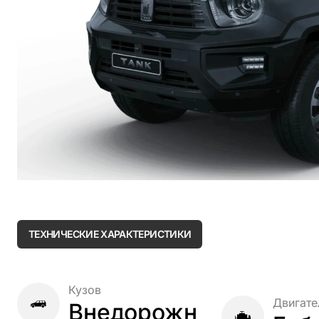
ТЕХНИЧЕСКИЕ ХАРАКТЕРИСТИКИ
Кузов
Двигате
Внедорожн