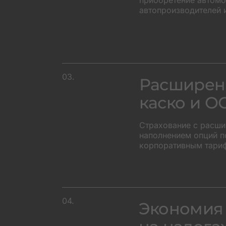
приобретение автомоб
автопроизводителей 
03.
Расширен
каско и О
Страхование с расш
наполнением опций п
корпоративным тари
04.
Экономия