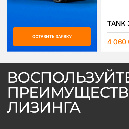
TANK 
ОСТАВИТЬ ЗАЯВКУ
4 060
ВОСПОЛЬЗУЙТ
ПРЕИМУЩЕСТ
ЛИЗИНГА