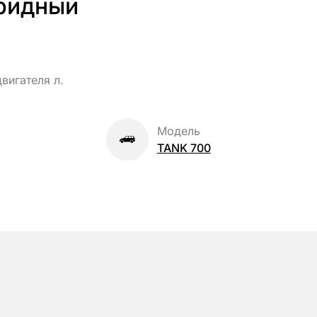
ридный
вигателя л.
Модель
TANK 700