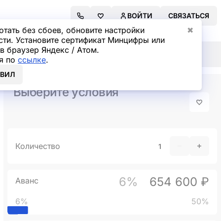
ВОЙТИ
СВЯЗАТЬСЯ
отать без сбоев, обновите настройки
✖
сти. Установите сертификат Минцифры или
в браузер Яндекс / Атом.
я по
ссылке
.
ОВИЛ
Выберите условия
Количество
6%
654 600 ₽
Аванс
6%
50%