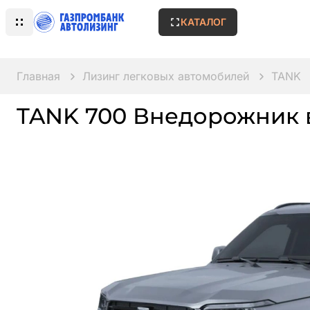
КАТАЛОГ
Главная
Лизинг легковых автомобилей
TANK
TANK 700 Внедорожник 