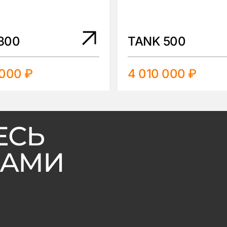
300
TANK 500
 000 ₽
4 010 000 ₽
ЕСЬ
ВАМИ