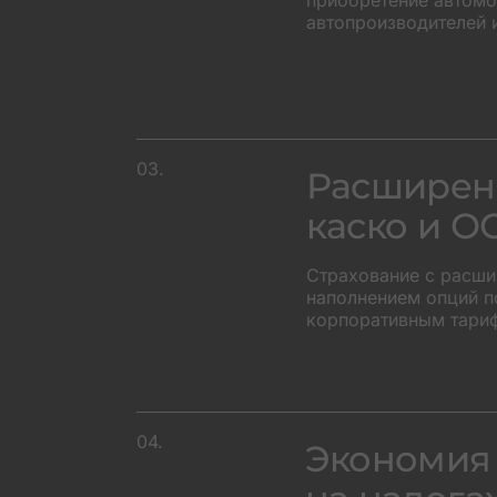
приобретение автомоб
автопроизводителей 
03.
Расширен
каско и О
Страхование с расш
наполнением опций п
корпоративным тари
04.
Экономия