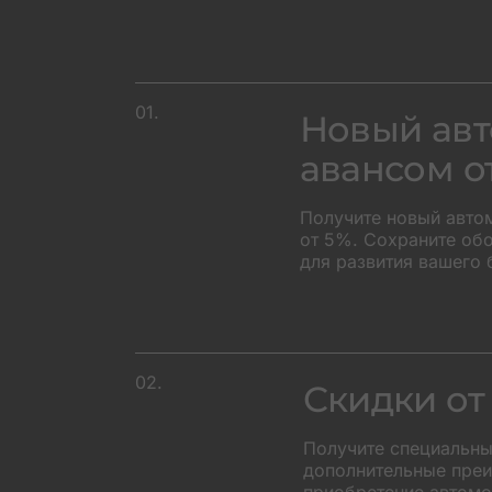
01.
Новый авт
авансом о
Получите новый авто
от 5%. Сохраните об
для развития вашего 
+45
02.
Скидки от
Получите специальны
дополнительные преи