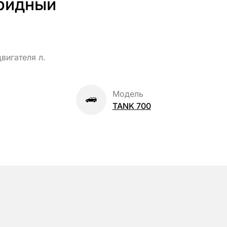
ридный
вигателя л.
Модель
TANK 700