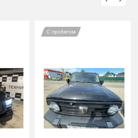
С пробегом