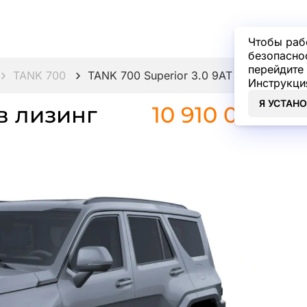
Чтобы раб
безопасно
перейдите 
TANK 700
TANK 700 Superior 3.0 9AT 4WD
Инструкци
Я УСТАН
в лизинг
10 910 000 ₽