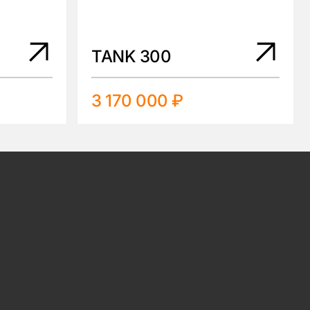
TANK 300
3 170 000 ₽