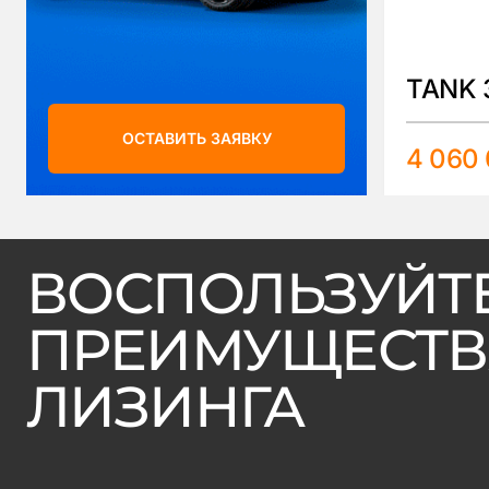
TANK 
ОСТАВИТЬ ЗАЯВКУ
4 060
ВОСПОЛЬЗУЙТ
ПРЕИМУЩЕСТ
ЛИЗИНГА